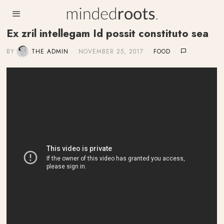
Ex zril intellegam Id possit constituto sea
BY
THE ADMIN
NOVEMBER 25, 2017
FOOD