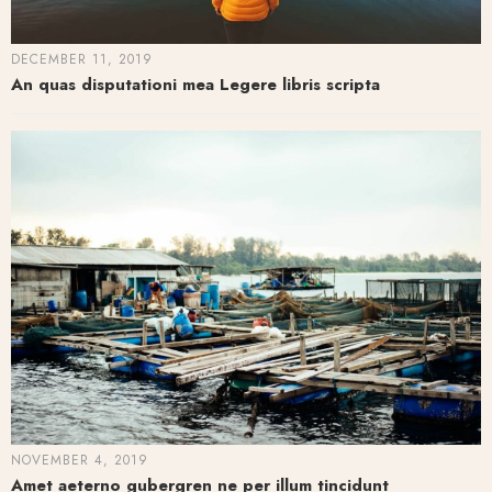
DECEMBER 11, 2019
An quas disputationi mea Legere libris scripta
NOVEMBER 4, 2019
Amet aeterno gubergren ne per illum tincidunt