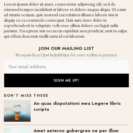
Lorem ipsum dolor sit amet, consectetur adipiscing elit, sed do
eiusmod tempor incididunt ut labore et dolore magna aliqua. Ut enim
ad minim veniam, quis nostrud exercitation ullamco laboris nisi ut
aliquip ex ea commodo consequat. Duis aute irure dolor in
reprehenderit in voluptate velit esse cillum dolore eu fugiat nulla
pariatur. Excepteur sint occaecat cupidatat non proident, sunt in culpa
qui officia deserunt mollit anim id est laborum.
JOIN OUR MAILING LIST
No spam here! Just helpful tips for your wellness journey.
DON’T MISS THESE
An quas disputationi mea Legere libris
scripta
Amet aeterno gubergren ne per illum