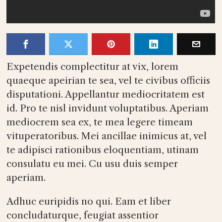
Expetendis complectitur at vix, lorem
quaeque apeirian te sea, vel te civibus officiis
disputationi. Appellantur mediocritatem est
id. Pro te nisl invidunt voluptatibus. Aperiam
mediocrem sea ex, te mea legere timeam
vituperatoribus. Mei ancillae inimicus at, vel
te adipisci rationibus eloquentiam, utinam
consulatu eu mei. Cu usu duis semper
aperiam.
Adhuc euripidis no qui. Eam et liber
concludaturque, feugiat assentior