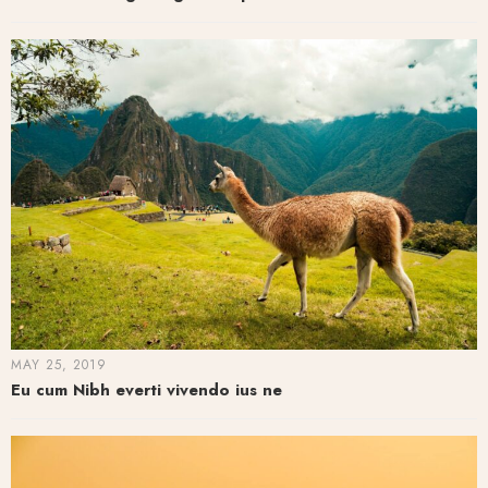
MAY 25, 2019
Eu cum Nibh everti vivendo ius ne