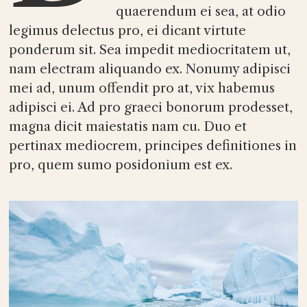
quaerendum ei sea, at odio
legimus delectus pro, ei dicant virtute
ponderum sit. Sea impedit mediocritatem ut,
nam electram aliquando ex. Nonumy adipisci
mei ad, unum offendit pro at, vix habemus
adipisci ei. Ad pro graeci bonorum prodesset,
magna dicit maiestatis nam cu. Duo et
pertinax mediocrem, principes definitiones in
pro, quem sumo posidonium est ex.