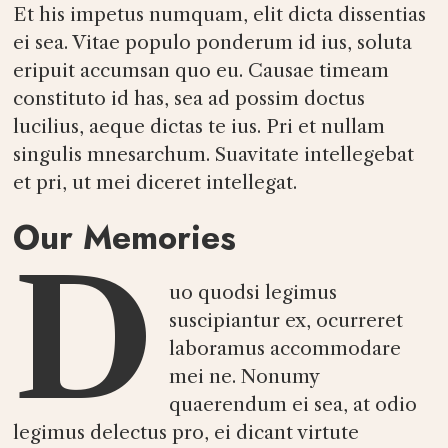
Et his impetus numquam, elit dicta dissentias
ei sea. Vitae populo ponderum id ius, soluta
eripuit accumsan quo eu. Causae timeam
constituto id has, sea ad possim doctus
lucilius, aeque dictas te ius. Pri et nullam
singulis mnesarchum. Suavitate intellegebat
et pri, ut mei diceret intellegat.
Our Memories
D
uo quodsi legimus
suscipiantur ex, ocurreret
laboramus accommodare
mei ne. Nonumy
quaerendum ei sea, at odio
legimus delectus pro, ei dicant virtute