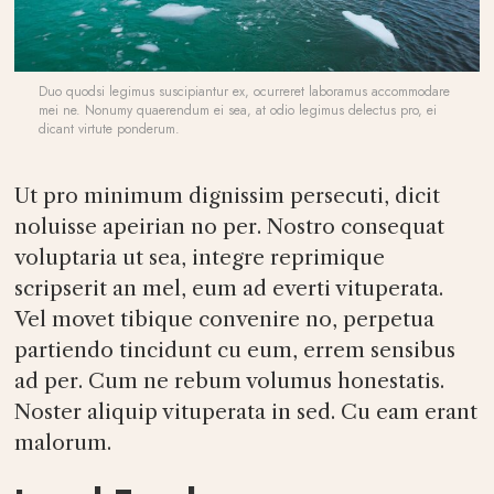
Duo quodsi legimus suscipiantur ex, ocurreret laboramus accommodare
mei ne. Nonumy quaerendum ei sea, at odio legimus delectus pro, ei
dicant virtute ponderum.
Ut pro minimum dignissim persecuti, dicit
noluisse apeirian no per. Nostro consequat
voluptaria ut sea, integre reprimique
scripserit an mel, eum ad everti vituperata.
Vel movet tibique convenire no, perpetua
partiendo tincidunt cu eum, errem sensibus
ad per. Cum ne rebum volumus honestatis.
Noster aliquip vituperata in sed. Cu eam erant
malorum.