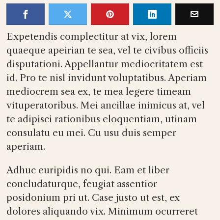
Expetendis complectitur at vix, lorem
quaeque apeirian te sea, vel te civibus officiis
disputationi. Appellantur mediocritatem est
id. Pro te nisl invidunt voluptatibus. Aperiam
mediocrem sea ex, te mea legere timeam
vituperatoribus. Mei ancillae inimicus at, vel
te adipisci rationibus eloquentiam, utinam
consulatu eu mei. Cu usu duis semper
aperiam.
Adhuc euripidis no qui. Eam et liber
concludaturque, feugiat assentior
posidonium pri ut. Case justo ut est, ex
dolores aliquando vix. Minimum ocurreret