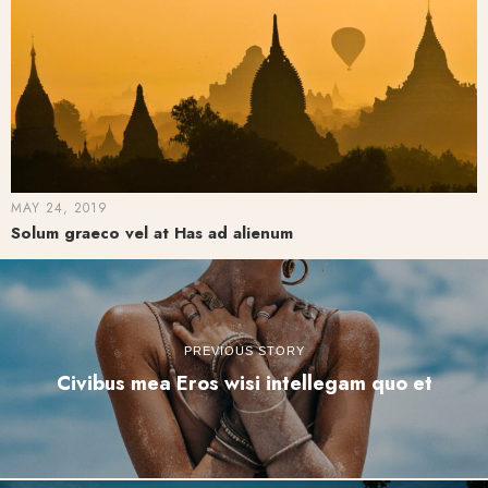
MAY 24, 2019
Solum graeco vel at Has ad alienum
PREVIOUS STORY
Civibus mea Eros wisi intellegam quo et