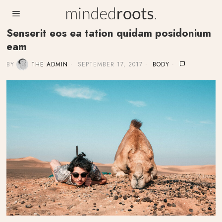
Senserit eos ea tation quidam posidonium
eam
BY
THE ADMIN
SEPTEMBER 17, 2017
BODY