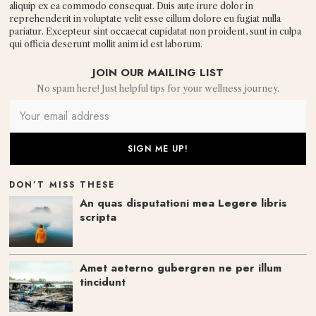
aliquip ex ea commodo consequat. Duis aute irure dolor in
reprehenderit in voluptate velit esse cillum dolore eu fugiat nulla
pariatur. Excepteur sint occaecat cupidatat non proident, sunt in culpa
qui officia deserunt mollit anim id est laborum.
JOIN OUR MAILING LIST
No spam here! Just helpful tips for your wellness journey.
DON’T MISS THESE
An quas disputationi mea Legere libris
scripta
Amet aeterno gubergren ne per illum
tincidunt