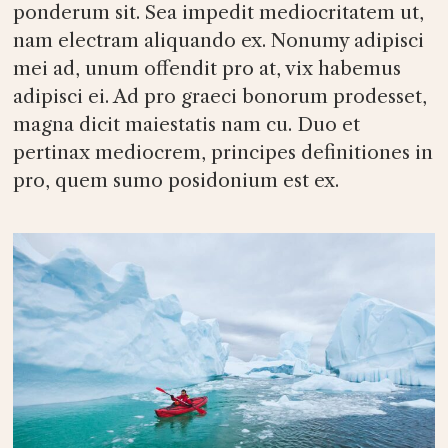
ponderum sit. Sea impedit mediocritatem ut,
nam electram aliquando ex. Nonumy adipisci
mei ad, unum offendit pro at, vix habemus
adipisci ei. Ad pro graeci bonorum prodesset,
magna dicit maiestatis nam cu. Duo et
pertinax mediocrem, principes definitiones in
pro, quem sumo posidonium est ex.