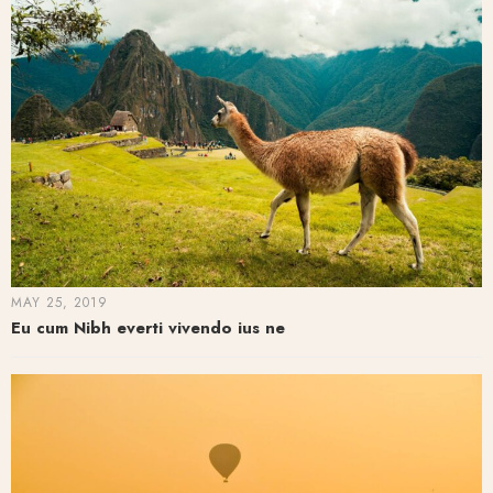
MAY 25, 2019
Eu cum Nibh everti vivendo ius ne