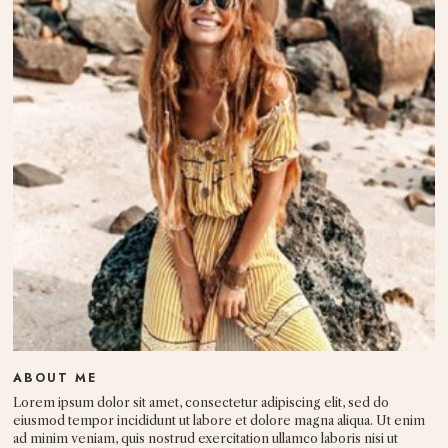
ABOUT ME
Lorem ipsum dolor sit amet, consectetur adipiscing elit, sed do
eiusmod tempor incididunt ut labore et dolore magna aliqua. Ut enim
ad minim veniam, quis nostrud exercitation ullamco laboris nisi ut