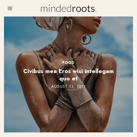
FOOD
Civibus mea Eros wisi intellegam
quo et
AUGUST 13, 2017