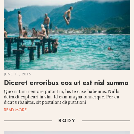
JUNE 11, 2016
Diceret erroribus eos ut est nisl summo
Quo natum nemore putant in, his te case habemus. Nulla
detraxit explicari in vim. Id eam magna omnesque. Per cu
dicat urbanitas, sit postulant disputationi
READ MORE
BODY