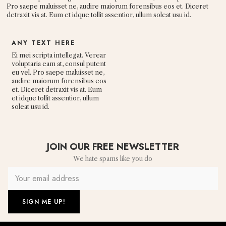
Pro saepe maluisset ne, audire maiorum forensibus eos et. Diceret
detraxit vis at. Eum et idque tollit assentior, ullum soleat usu id.
ANY TEXT HERE
Ei mei scripta intellegat. Verear
voluptaria eam at, consul putent
eu vel. Pro saepe maluisset ne,
audire maiorum forensibus eos
et. Diceret detraxit vis at. Eum
et idque tollit assentior, ullum
soleat usu id.
JOIN OUR FREE NEWSLETTER
We hate spams like you do