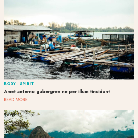
BODY
·
SPIRIT
Amet aeterno gubergren ne per illum tincidunt
READ MORE