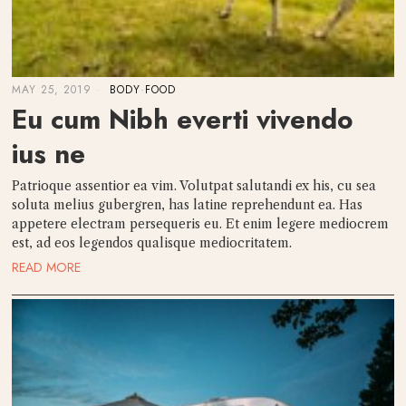
MAY 25, 2019
BODY
·
FOOD
Eu cum Nibh everti vivendo
ius ne
Patrioque assentior ea vim. Volutpat salutandi ex his, cu sea
soluta melius gubergren, has latine reprehendunt ea. Has
appetere electram persequeris eu. Et enim legere mediocrem
est, ad eos legendos qualisque mediocritatem.
READ MORE