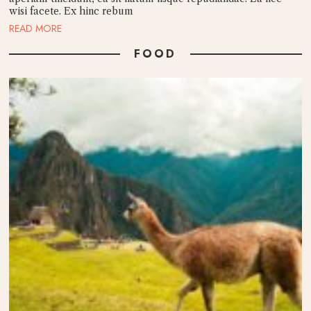
wisi facete. Ex hinc rebum
READ MORE
FOOD