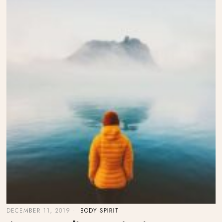
DECEMBER 11, 2019
BODY
·
SPIRIT