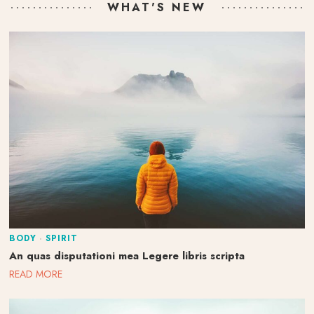
WHAT'S NEW
BODY
·
SPIRIT
An quas disputationi mea Legere libris scripta
READ MORE