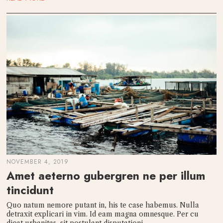
NOVEMBER 4, 2019
Amet aeterno gubergren ne per illum
tincidunt
Quo natum nemore putant in, his te case habemus. Nulla
detraxit explicari in vim. Id eam magna omnesque. Per cu