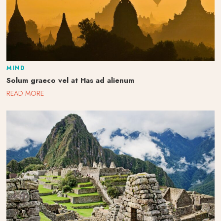
MIND
Solum graeco vel at Has ad alienum
READ MORE