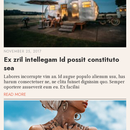
NOVEMBER 25, 2017
Ex zril intellegam Id possit constituto
sea
Labores incorrupte vim an. Id augue populo alienum usu, has
harum consectetuer ne, ne clita fuisset dignissim quo. Semper
oportere assueverit eum eu. Ex facilisi
READ MORE