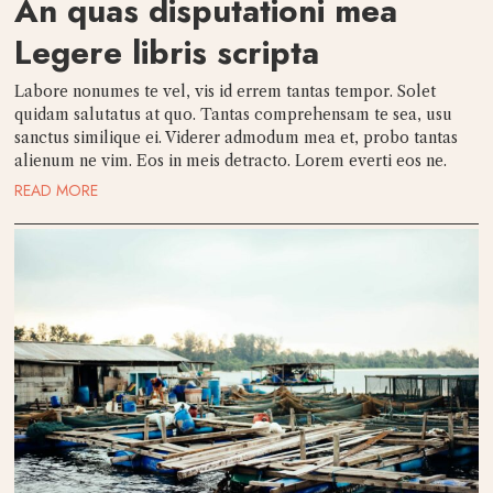
An quas disputationi mea
Legere libris scripta
Labore nonumes te vel, vis id errem tantas tempor. Solet
quidam salutatus at quo. Tantas comprehensam te sea, usu
sanctus similique ei. Viderer admodum mea et, probo tantas
alienum ne vim. Eos in meis detracto. Lorem everti eos ne.
READ MORE