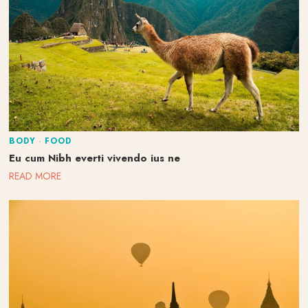
BODY
·
FOOD
Eu cum Nibh everti vivendo ius ne
READ MORE