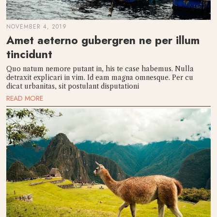
NOVEMBER 4, 2019
Amet aeterno gubergren ne per illum
tincidunt
Quo natum nemore putant in, his te case habemus. Nulla
detraxit explicari in vim. Id eam magna omnesque. Per cu
dicat urbanitas, sit postulant disputationi
READ MORE