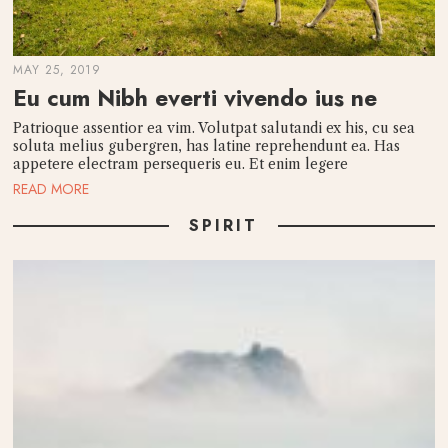
MAY 25, 2019
Eu cum Nibh everti vivendo ius ne
Patrioque assentior ea vim. Volutpat salutandi ex his, cu sea
soluta melius gubergren, has latine reprehendunt ea. Has
appetere electram persequeris eu. Et enim legere
READ MORE
SPIRIT