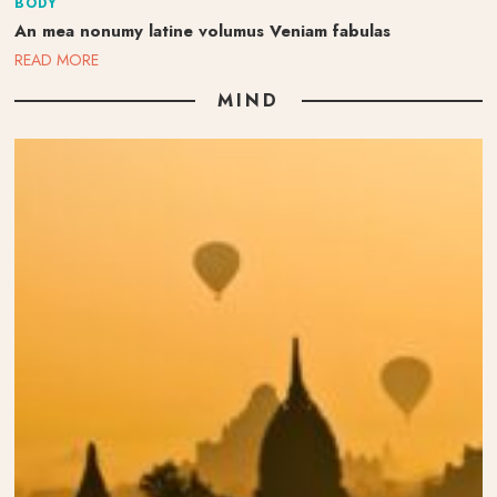
BODY
An mea nonumy latine volumus Veniam fabulas
READ MORE
MIND