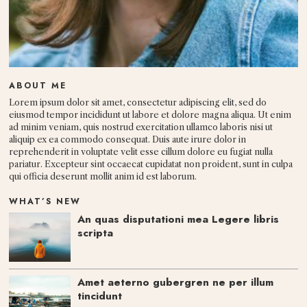
ABOUT ME
Lorem ipsum dolor sit amet, consectetur adipiscing elit, sed do
eiusmod tempor incididunt ut labore et dolore magna aliqua. Ut enim
ad minim veniam, quis nostrud exercitation ullamco laboris nisi ut
aliquip ex ea commodo consequat. Duis aute irure dolor in
reprehenderit in voluptate velit esse cillum dolore eu fugiat nulla
pariatur. Excepteur sint occaecat cupidatat non proident, sunt in culpa
qui officia deserunt mollit anim id est laborum.
WHAT’S NEW
An quas disputationi mea Legere libris
scripta
Amet aeterno gubergren ne per illum
tincidunt