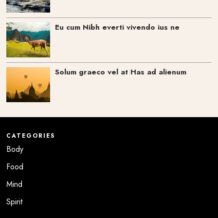
Eu cum Nibh everti vivendo ius ne
Solum graeco vel at Has ad alienum
CATEGORIES
Body
Food
Mind
Spirit